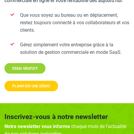
commerciale en ligne et votre rentabilité dès aujourd'hui.
Que vous soyez au bureau ou en déplacement,
restez toujours connecté à vos collaborateurs et vos
clients.
Gérez simplement votre entreprise grâce à la
solution de gestion commerciale en mode SaaS.
ESSAI GRATUIT
PLANIFIER UNE DÉMO!
Inscrivez-vous à notre newsletter
Notre newsletter vous informe
chaque mois de l'actualité
de nos solutions logicielles.