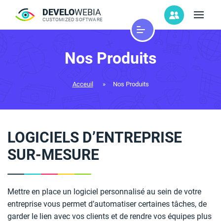
DEVELO
WEBIA
CUSTOMIZED SOFTWARE
Nos Produits
Acceuil
»
Nos Produits
LOGICIELS D’ENTREPRISE
SUR-MESURE
Mettre en place un logiciel personnalisé au sein de votre
entreprise vous permet d’automatiser certaines tâches, de
garder le lien avec vos clients et de rendre vos équipes plus